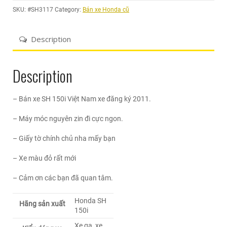
SKU:
#SH3117
Category:
Bán xe Honda cũ
Description
Description
– Bán xe SH 150i Việt Nam xe đăng ký 2011.
– Máy móc nguyên zin đi cực ngon.
– Giấy tờ chính chủ nha mấy bạn
– Xe màu đỏ rất mới
– Cảm ơn các bạn đã quan tâm.
Honda SH
Hãng sản xuất
150i
Xe ga, xe