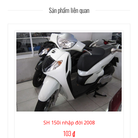
Sản phẩm liên quan
SH 150i nhập đời 2008
103
₫