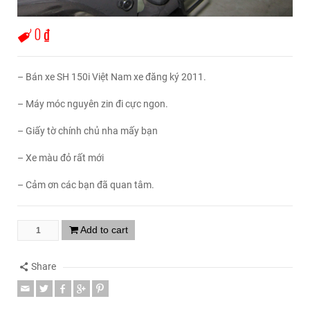
0
₫
– Bán xe SH 150i Việt Nam xe đăng ký 2011.
– Máy móc nguyên zin đi cực ngon.
– Giấy tờ chính chủ nha mấy bạn
– Xe màu đỏ rất mới
– Cảm ơn các bạn đã quan tâm.
Add to cart
Share