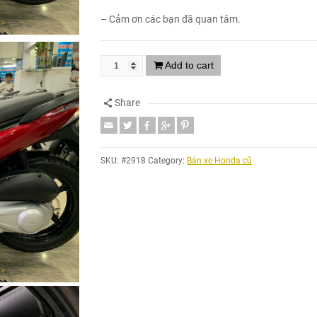
– Cảm ơn các bạn đã quan tâm.
Add to cart
Share
SKU:
#2918
Category:
Bán xe Honda cũ