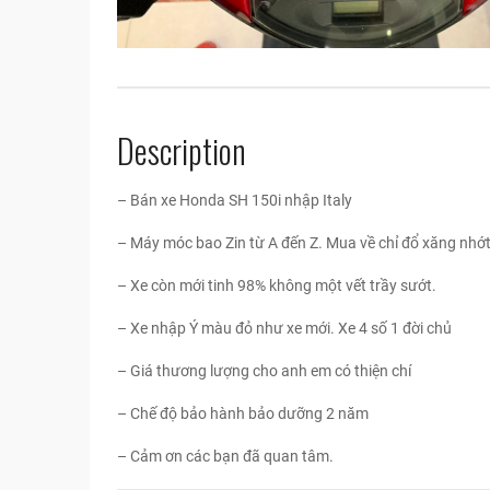
Description
– Bán xe Honda SH 150i nhập Italy
– Máy móc bao Zin từ A đến Z. Mua về chỉ đổ xăng nhớt
– Xe còn mới tinh 98% không một vết trầy sướt.
– Xe nhập Ý màu đỏ như xe mới. Xe 4 số 1 đời chủ
– Giá thương lượng cho anh em có thiện chí
– Chế độ bảo hành bảo dưỡng 2 năm
– Cảm ơn các bạn đã quan tâm.