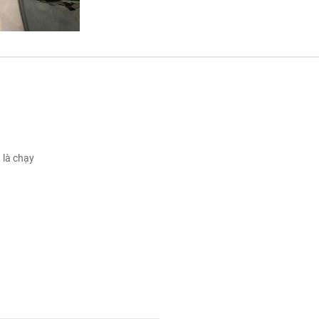
 là chạy