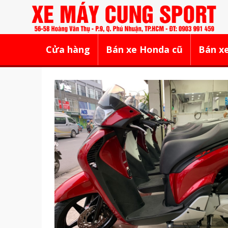
Cửa hàng
Bán xe Honda cũ
Bán xe